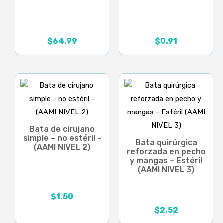
$
64.99
$
0.91
Bata de cirujano
simple – no estéril -
Bata quirúrgica
(AAMI NIVEL 2)
reforzada en pecho
y mangas – Estéril
(AAMI NIVEL 3)
$
1.50
$
2.52