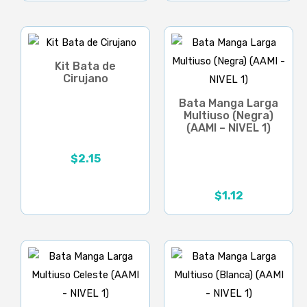
Kit Bata de
Cirujano
Bata Manga Larga
Multiuso (Negra)
(AAMI – NIVEL 1)
$
2.15
$
1.12