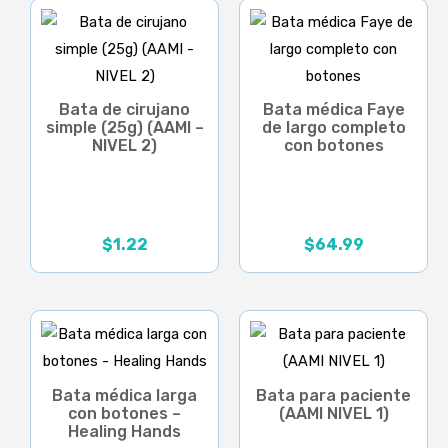
Bata de cirujano
Bata médica Faye
simple (25g) (AAMI –
de largo completo
NIVEL 2)
con botones
$
1.22
$
64.99
Bata médica larga
Bata para paciente
con botones –
(AAMI NIVEL 1)
Healing Hands