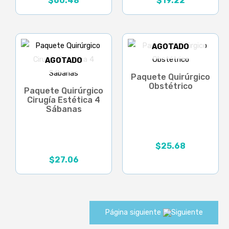
$
60.48
$
19.22
AGOTADO
AGOTADO
Paquete Quirúrgico
Obstétrico
Paquete Quirúrgico
Cirugía Estética 4
Sábanas
$
25.68
$
27.06
Página siguiente