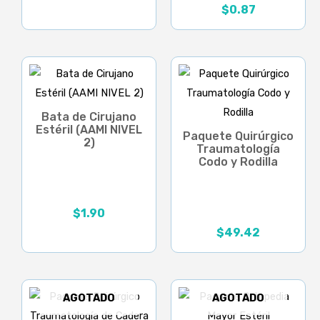
$
0.87
Bata de Cirujano
Estéril (AAMI NIVEL
Paquete Quirúrgico
2)
Traumatología
Codo y Rodilla
$
1.90
$
49.42
AGOTADO
AGOTADO