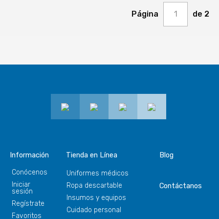
Página
1
de 2
Información
Tienda en Línea
Blog
Conócenos
Uniformes médicos
Iniciar
Ropa descartable
Contáctanos
sesión
Insumos y equipos
Regístrate
Cuidado personal
Favoritos