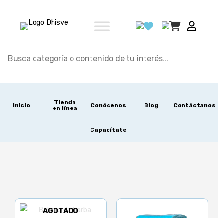
Ir
al
contenido
Tienda
Inicio
Conócenos
Blog
Contáctanos
en línea
Capacítate
AGOTADO