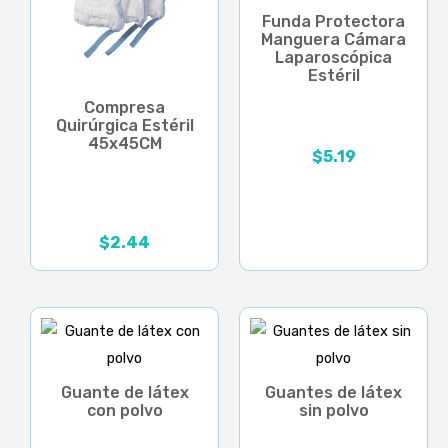
Funda Protectora
Manguera Cámara
Laparoscópica
Estéril
Compresa
Quirúrgica Estéril
45x45CM
$
5.19
$
2.44
Guante de látex
Guantes de látex
con polvo
sin polvo