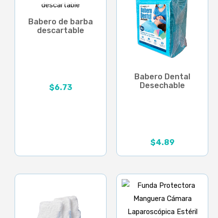
Babero de barba
descartable
Babero Dental
Desechable
$
6.73
$
4.89