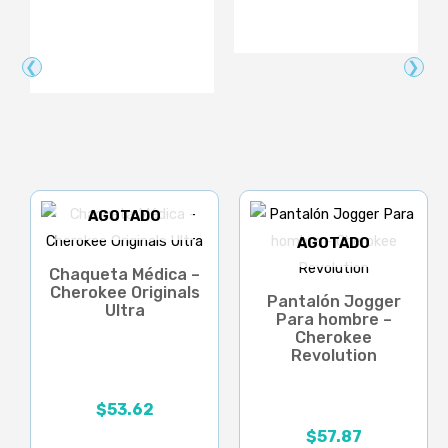
❮
❯
AGOTADO
AGOTADO
Chaqueta Médica –
Cherokee Originals
Pantalón Jogger
Ultra
Para hombre –
Cherokee
Revolution
$
53.62
$
57.87