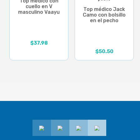
Top médico con
cuello en V
Top médico Jack
masculino Vaayu
Camo con bolsillo
en el pecho
$
37.98
$
50.50