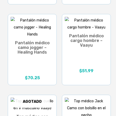
Pantalón médico
cargo hombre –
Pantalón médico
Vaayu
camo jogger –
Healing Hands
$
51.99
$
70.25
AGOTADO