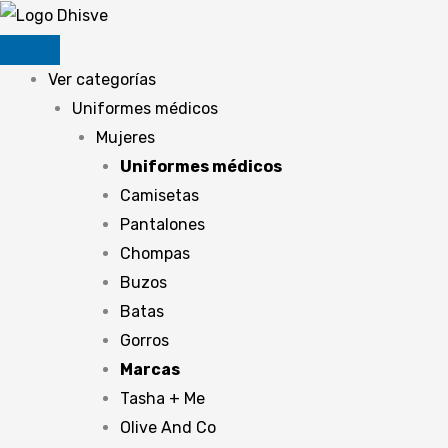
Ir
al
contenido
Ver categorías
Uniformes médicos
Mujeres
Uniformes médicos
Camisetas
Pantalones
Chompas
Buzos
Batas
Gorros
Marcas
Tasha + Me
Olive And Co