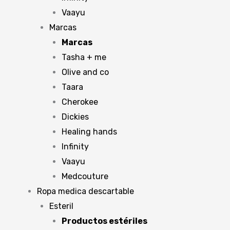
Vaayu
Marcas
Marcas
Tasha + me
Olive and co
Taara
Cherokee
Dickies
Healing hands
Infinity
Vaayu
Medcouture
Ropa medica descartable
Esteril
Productos estériles