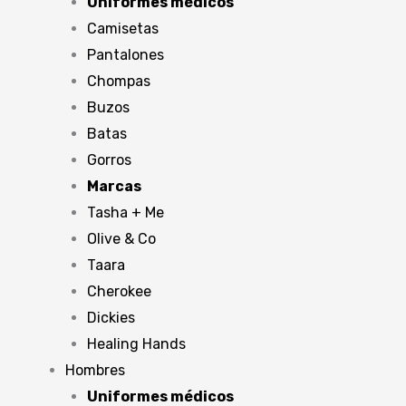
Uniformes médicos
Camisetas
Pantalones
Chompas
Buzos
Batas
Gorros
Marcas
Tasha + Me
Olive & Co
Taara
Cherokee
Dickies
Healing Hands
Hombres
Uniformes médicos