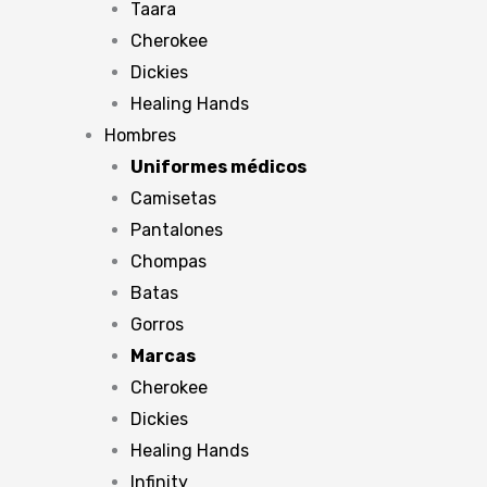
Taara
Cherokee
Dickies
Healing Hands
Hombres
Uniformes médicos
Camisetas
Pantalones
Chompas
Batas
Gorros
Marcas
Cherokee
Dickies
Healing Hands
Infinity