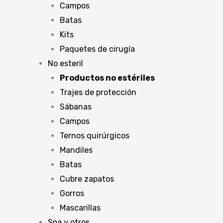
Campos
Batas
Kits
Paquetes de cirugía
No esteril
Productos no estériles
Trajes de protección
Sábanas
Campos
Ternos quirúrgicos
Mandiles
Batas
Cubre zapatos
Gorros
Mascarillas
Spa y otros