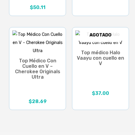
$
50.11
AGOTADO
Top médico Halo
Vaayu con cuello en
Top Médico Con
V
Cuello en V –
Cherokee Originals
Ultra
$
37.00
$
28.69