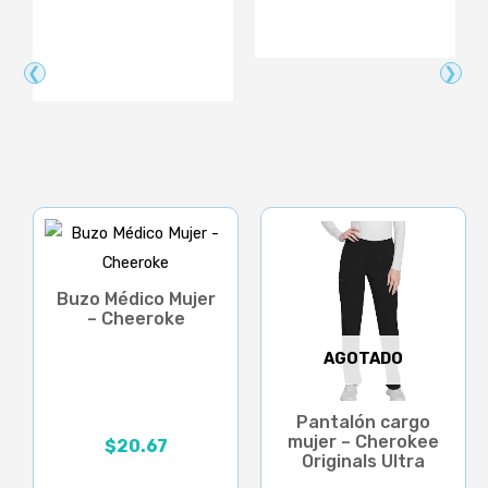
❮
❯
Buzo Médico Mujer
– Cheeroke
AGOTADO
Pantalón cargo
mujer – Cherokee
$
20.67
Originals Ultra