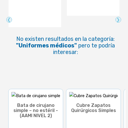
❮
❯
No existen resultados en la categoría:
"Uniformes médicos"
pero te podría
interesar:
Bata de cirujano
Cubre Zapatos
simple – no estéril -
Quirúrgicos Simples
(AAMI NIVEL 2)