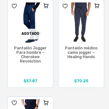
AGOTADO
Pantalón Jogger
Pantalón médico
Para hombre –
camo jogger –
Cherokee
Healing Hands
Revolution
$
57.87
$
70.25