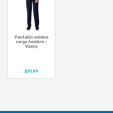
Pantalón médico
cargo hombre –
Vaayu
$
51.99