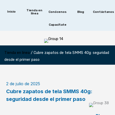
Ir
al
Tienda en
Inicio
Conócenos
Blog
Contáctanos
línea
contenido
Capacítate
Tienda en linea
/
Cubre zapatos de tela SMMS 40g: seguridad
desde el primer paso
2 de julio de 2025
Cubre zapatos de tela SMMS 40g:
seguridad desde el primer paso