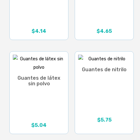
$
4.14
$
4.65
Rango
de
precios:
desde
$4.14
hasta
Guantes de nitrilo
$5.18
Guantes de látex
sin polvo
$
5.75
Rango
$
5.04
de
precios: