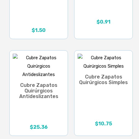
$
0.91
$
1.50
Cubre Zapatos
Quirúrgicos Simples
Cubre Zapatos
Quirúrgicos
Antideslizantes
$
10.75
Rango
$
25.36
de
precios: