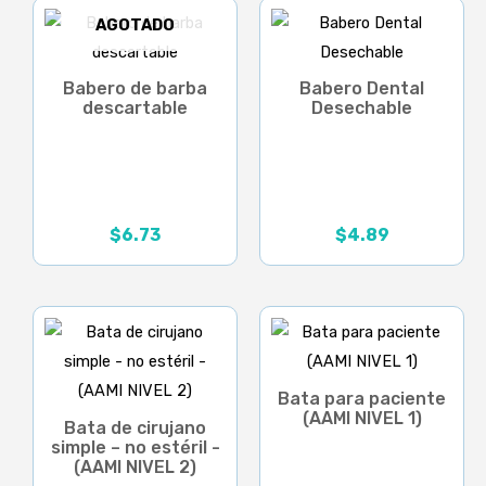
AGOTADO
Babero de barba
Babero Dental
descartable
Desechable
$
6.73
$
4.89
Bata para paciente
(AAMI NIVEL 1)
Bata de cirujano
simple – no estéril -
(AAMI NIVEL 2)