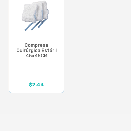
Compresa
Quirúrgica Estéril
45x45CM
$
2.44