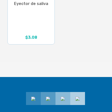
Eyector de saliva
$
3.08