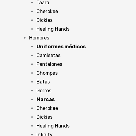
Taara
Cherokee
Dickies
Healing Hands
Hombres
Uniformes médicos
Camisetas
Pantalones
Chompas
Batas
Gorros
Marcas
Cherokee
Dickies
Healing Hands
Infinity