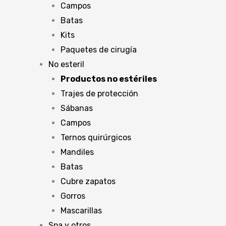
Campos
Batas
Kits
Paquetes de cirugía
No esteril
Productos no estériles
Trajes de protección
Sábanas
Campos
Ternos quirúrgicos
Mandiles
Batas
Cubre zapatos
Gorros
Mascarillas
Spa y otros