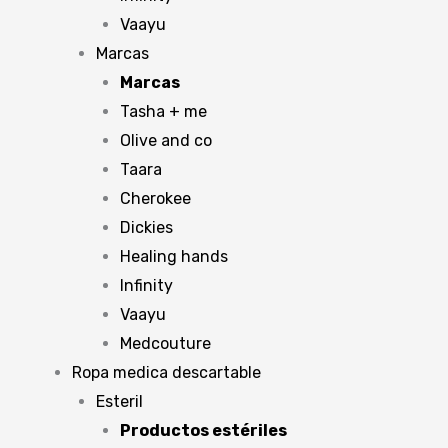
Vaayu
Marcas
Marcas
Tasha + me
Olive and co
Taara
Cherokee
Dickies
Healing hands
Infinity
Vaayu
Medcouture
Ropa medica descartable
Esteril
Productos estériles