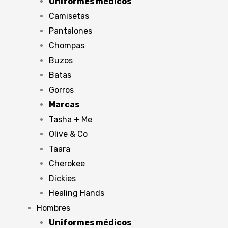
Uniformes médicos
Camisetas
Pantalones
Chompas
Buzos
Batas
Gorros
Marcas
Tasha + Me
Olive & Co
Taara
Cherokee
Dickies
Healing Hands
Hombres
Uniformes médicos