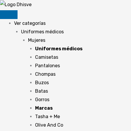
Ir
al
contenido
Ver categorías
Uniformes médicos
Mujeres
Uniformes médicos
Camisetas
Pantalones
Chompas
Buzos
Batas
Gorros
Marcas
Tasha + Me
Olive And Co