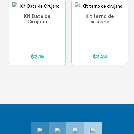
Kit Bata de
Kit terno de
Cirujano
cirujano
$
2.15
$
2.23