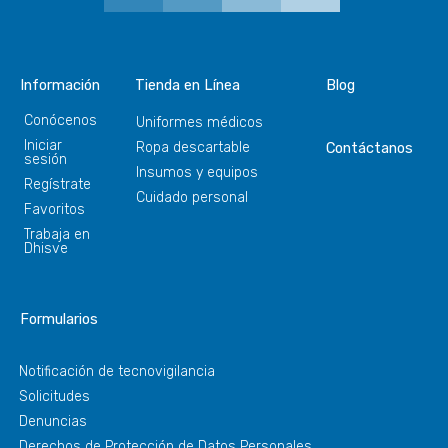
Información
Tienda en Línea
Blog
Conócenos
Uniformes médicos
Iniciar
Ropa descartable
Contáctanos
sesión
Insumos y equipos
Regístrate
Cuidado personal
Favoritos
Trabaja en
Dhisve
Formularios
Notificación de tecnovigilancia
Solicitudes
Denuncias
Derechos de Protección de Datos Personales