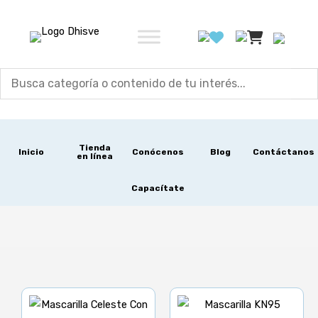
Ir
al
contenido
Tienda
Inicio
Conócenos
Blog
Contáctanos
en línea
Capacítate