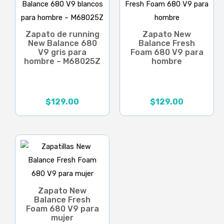
Zapato de running
Zapato New
New Balance 680
Balance Fresh
V9 gris para
Foam 680 V9 para
hombre – M68025Z
hombre
$
129.00
$
129.00
Zapato New
Balance Fresh
Foam 680 V9 para
mujer