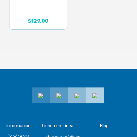
$
129.00
Información
Tienda en Línea
Blog
Conócenos