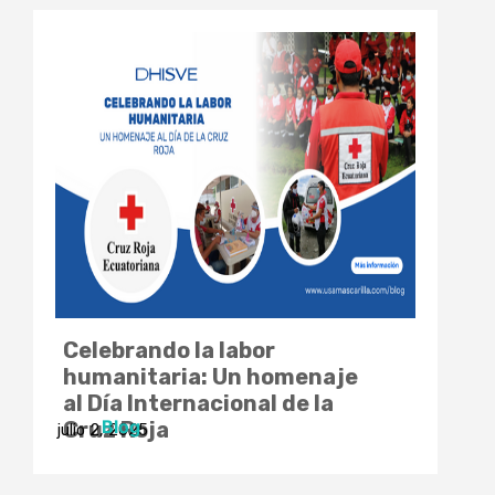
Celebrando la labor
humanitaria: Un homenaje
al Día Internacional de la
Blog
Cruz Roja
julio 2, 2025