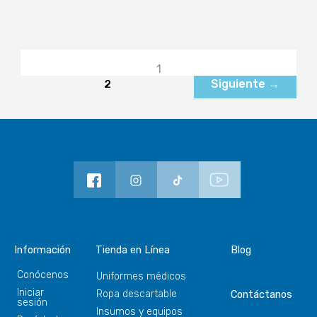
1
2
Siguiente
→
Información
Tienda en Línea
Blog
Conócenos
Uniformes médicos
Iniciar
Ropa descartable
Contáctanos
sesión
Insumos y equipos