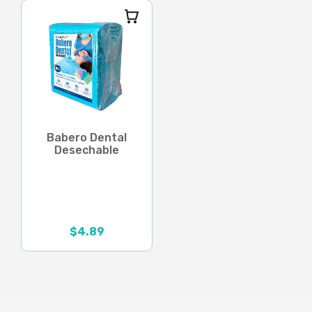
Babero Dental
Desechable
$
4.89