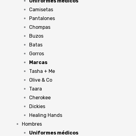
Uniformes médicos
Camisetas
Pantalones
Chompas
Buzos
Batas
Gorros
Marcas
Tasha + Me
Olive & Co
Taara
Cherokee
Dickies
Healing Hands
Hombres
Uniformes médicos