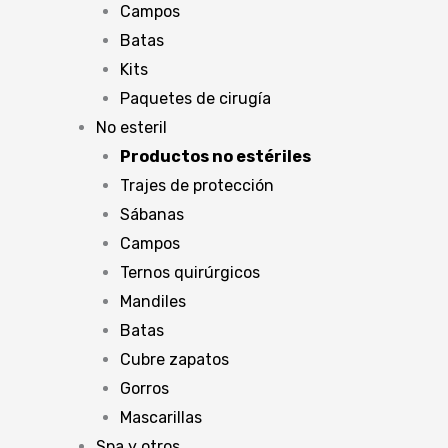
Campos
Batas
Kits
Paquetes de cirugía
No esteril
Productos no estériles
Trajes de protección
Sábanas
Campos
Ternos quirúrgicos
Mandiles
Batas
Cubre zapatos
Gorros
Mascarillas
Spa y otros