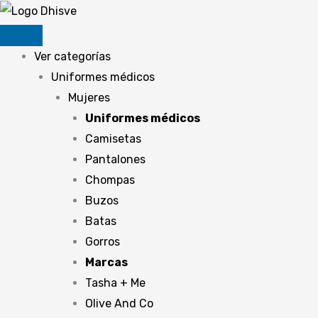
Ir
al
contenido
Ver categorías
Uniformes médicos
Mujeres
Uniformes médicos
Camisetas
Pantalones
Chompas
Buzos
Batas
Gorros
Marcas
Tasha + Me
Olive And Co