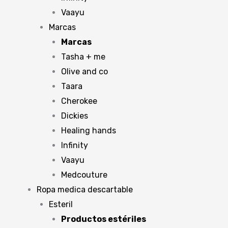
Vaayu
Marcas
Marcas
Tasha + me
Olive and co
Taara
Cherokee
Dickies
Healing hands
Infinity
Vaayu
Medcouture
Ropa medica descartable
Esteril
Productos estériles