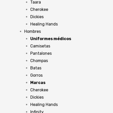
Taara
Cherokee
Dickies
Healing Hands
Hombres
Uniformes médicos
Camisetas
Pantalones
Chompas
Batas
Gorros
Marcas
Cherokee
Dickies
Healing Hands
Infinity