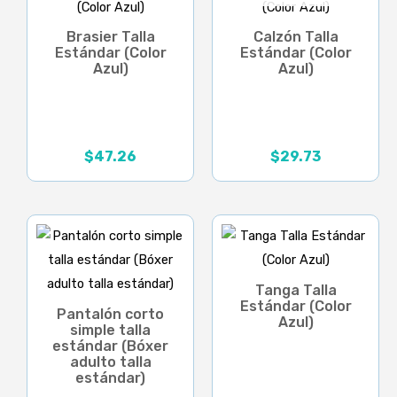
Brasier Talla
Calzón Talla
Estándar (Color
Estándar (Color
Azul)
Azul)
$
47.26
$
29.73
Tanga Talla
Estándar (Color
Pantalón corto
Azul)
simple talla
estándar (Bóxer
adulto talla
estándar)