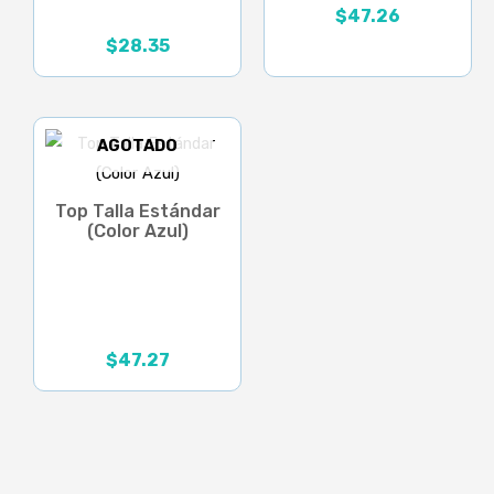
$
47.26
$
28.35
AGOTADO
Top Talla Estándar
(Color Azul)
$
47.27