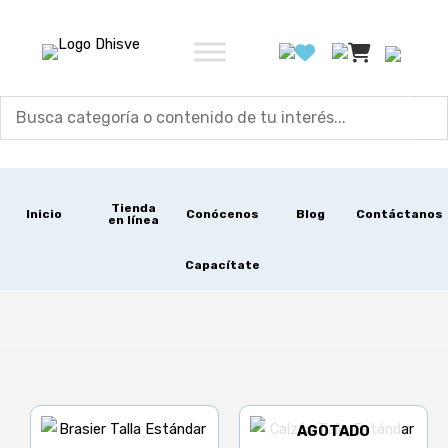
Ir
al
contenido
Tienda
Inicio
Conócenos
Blog
Contáctanos
en línea
Capacítate
AGOTADO