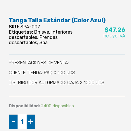
Tanga Talla Estándar (Color Azul)
SKU:
SPA-007
$
47.26
Etiquetas:
Dhisve
,
Interiores
Incluye IVA
descartables
,
Prendas
descartables
,
Spa
PRESENTACIONES DE VENTA:
CLIENTE TIENDA: PAQ X 100 UDS
DISTRIBUIDOR AUTORIZADO: CAJA X 1000 UDS
Disponibilidad:
2400 disponibles
Tanga
-
+
Talla