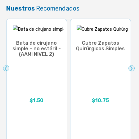
Nuestros
Recomendados
Bata de cirujano
Cubre Zapatos
simple – no estéril -
Quirúrgicos Simples
(AAMI NIVEL 2)
❮
❯
Rango de precios: desd
$
1.50
$
10.75