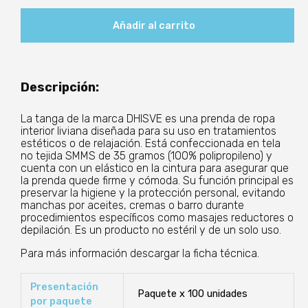
Estándar
(Color
Añadir al carrito
Azul)
cantidad
Descripción:
La tanga de la marca DHISVE es una prenda de ropa
interior liviana diseñada para su uso en tratamientos
estéticos o de relajación. Está confeccionada en tela
no tejida SMMS de 35 gramos (100% polipropileno) y
cuenta con un elástico en la cintura para asegurar que
la prenda quede firme y cómoda. Su función principal es
preservar la higiene y la protección personal, evitando
manchas por aceites, cremas o barro durante
procedimientos específicos como masajes reductores o
depilación. Es un producto no estéril y de un solo uso.
Para más información descargar la ficha técnica.
Presentación
Paquete x 100 unidades
por paquete