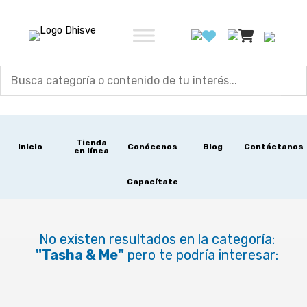
Ir
al
contenido
Tienda
Inicio
Conócenos
Blog
Contáctanos
en línea
Capacítate
No existen resultados en la categoría:
"Tasha & Me"
pero te podría interesar: