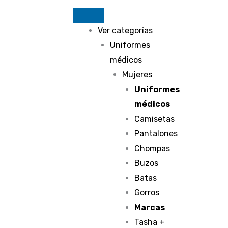
Ir
al
Ver categorías
contenido
Uniformes
médicos
Mujeres
Uniformes
médicos
Camisetas
Pantalones
Chompas
Buzos
Batas
Gorros
Marcas
Tasha +