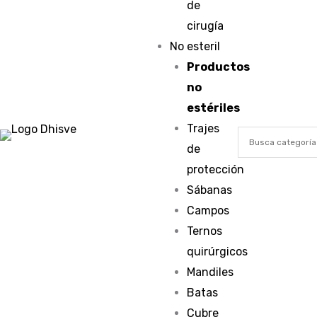
de
cirugía
No esteril
Productos
no
estériles
Trajes
de
protección
Sábanas
Campos
Ternos
quirúrgicos
Mandiles
Batas
Cubre