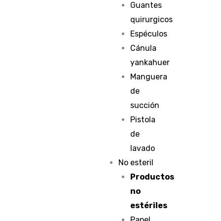
Guantes
quirurgicos
Espéculos
Cánula
yankahuer
Manguera
de
succión
Pistola
de
lavado
No esteril
Productos
no
estériles
Papel