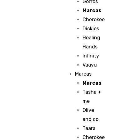
Gorros
Marcas
Cherokee
Dickies
Healing
Hands
Infinity
Vaayu
Marcas
Marcas
Tasha +
me
Olive
and co
Taara
Cherokee