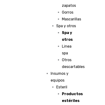
zapatos
Gorros
Mascarillas
Spa y otros
Spa y
otros
Linea
spa
Otros
descartables
Insumos y
equipos
Esteril
Productos
estériles