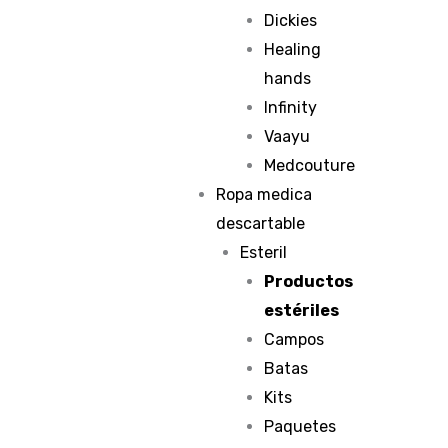
Dickies
Healing
hands
Infinity
Vaayu
Medcouture
Ropa medica
descartable
Esteril
Productos
estériles
Campos
Batas
Kits
Paquetes