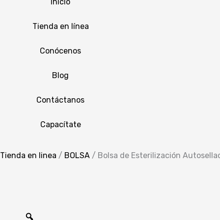
Inicio
Tienda en línea
Conócenos
Blog
Contáctanos
Capacítate
Tienda en linea
/
BOLSA
/
Bolsa de Esterilización Autose