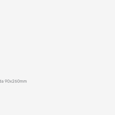
llada 90x260mm