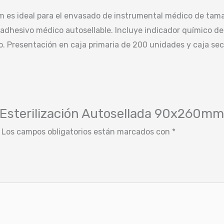
mm es ideal para el envasado de instrumental médico de ta
adhesivo médico autosellable. Incluye indicador químico de 
eso. Presentación en caja primaria de 200 unidades y caja s
e Esterilización Autosellada 90x260mm
Los campos obligatorios están marcados con
*