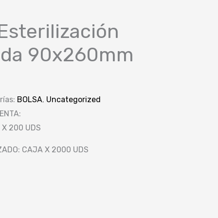
Esterilización
lada 90x260mm
rías:
BOLSA
,
Uncategorized
ENTA:
 X 200 UDS
ZADO: CAJA X 2000 UDS