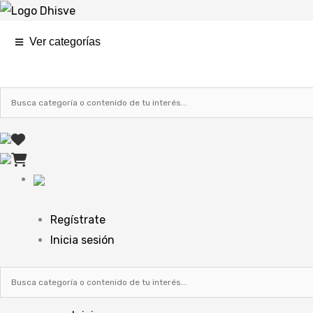
Ir
al
Ver categorías
contenido
Regístrate
Inicia sesión