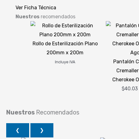
Ver Ficha Técnica
Nuestros
recomendados
Rollo de Esterilización Plano
200mm x 200m
Ag
Pantalón C
Incluye IVA
Cremalle
Cherokee Or
$
40.03
Nuestros
Recomendados
❮
❯