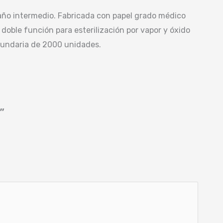
maño intermedio. Fabricada con papel grado médico
doble función para esterilización por vapor y óxido
ecundaria de 2000 unidades.
”