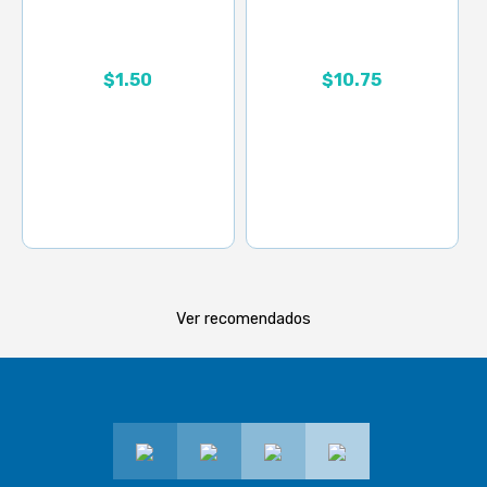
Rango de precios: desd
$
1.50
$
10.75
Ver recomendados