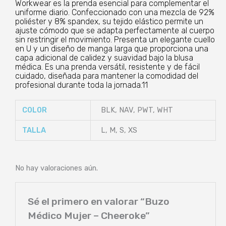
Workwear es la prenda esencial para complementar el
uniforme diario. Confeccionado con una mezcla de 92%
poliéster y 8% spandex, su tejido elástico permite un
ajuste cómodo que se adapta perfectamente al cuerpo
sin restringir el movimiento. Presenta un elegante cuello
en U y un diseño de manga larga que proporciona una
capa adicional de calidez y suavidad bajo la blusa
médica. Es una prenda versátil, resistente y de fácil
cuidado, diseñada para mantener la comodidad del
profesional durante toda la jornada.11
COLOR
BLK, NAV, PWT, WHT
TALLA
L, M, S, XS
No hay valoraciones aún.
Sé el primero en valorar “Buzo
Médico Mujer – Cheeroke”