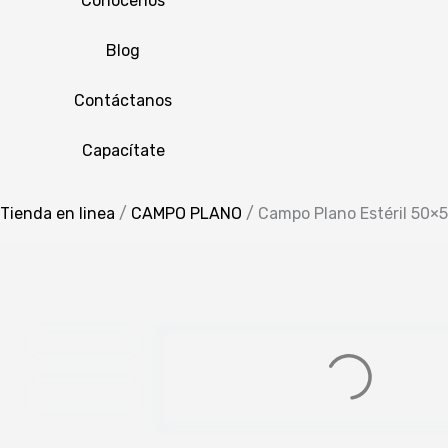
Conócenos
Blog
Contáctanos
Capacítate
Tienda en linea
/
CAMPO PLANO
/
Campo Plano Estéril 50×