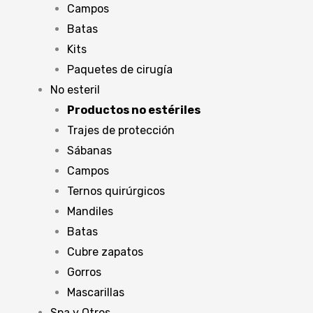
Campos
Batas
Kits
Paquetes de cirugía
No esteril
Productos no estériles
Trajes de protección
Sábanas
Campos
Ternos quirúrgicos
Mandiles
Batas
Cubre zapatos
Gorros
Mascarillas
Spa y Otros