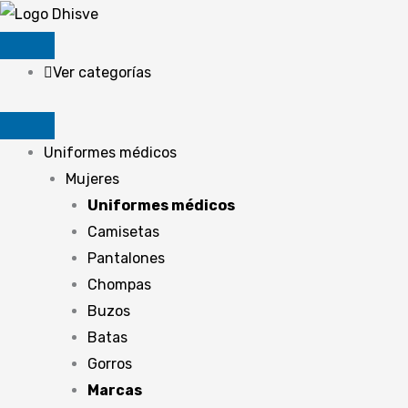
Ir
al
contenido
Ver categorías
Uniformes médicos
Mujeres
Uniformes médicos
Camisetas
Pantalones
Chompas
Buzos
Batas
Gorros
Marcas