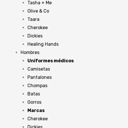
Tasha + Me
Olive & Co
Taara
Cherokee
Dickies
Healing Hands
Hombres
Uniformes médicos
Camisetas
Pantalones
Chompas
Batas
Gorros
Marcas
Cherokee
Dickies