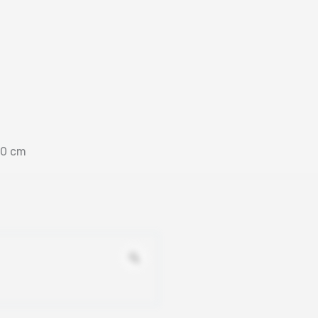
50 cm