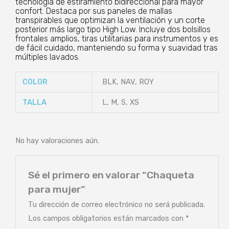
tecnología de estiramiento bidireccional para mayor
confort. Destaca por sus paneles de mallas
transpirables que optimizan la ventilación y un corte
posterior más largo tipo High Low. Incluye dos bolsillos
frontales amplios, tiras utilitarias para instrumentos y es
de fácil cuidado, manteniendo su forma y suavidad tras
múltiples lavados.
COLOR
BLK, NAV, ROY
TALLA
L, M, S, XS
No hay valoraciones aún.
Sé el primero en valorar “Chaqueta
para mujer”
Tu dirección de correo electrónico no será publicada.
Los campos obligatorios están marcados con
*