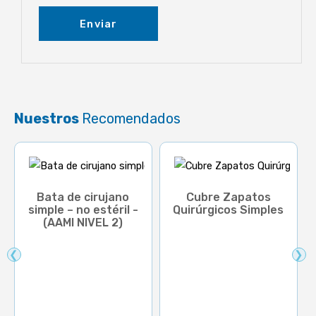
Nuestros
Recomendados
Bata de cirujano
Cubre Zapatos
simple – no estéril -
Quirúrgicos Simples
(AAMI NIVEL 2)
❮
❯
Rango de precios: desd