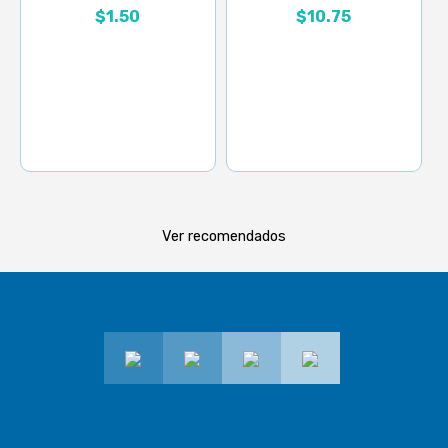
$
1.50
$
10.75
Ver recomendados