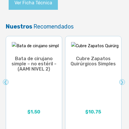
Ver Ficha Técnica
Nuestros
Recomendados
Bata de cirujano
Cubre Zapatos
simple – no estéril -
Quirúrgicos Simples
(AAMI NIVEL 2)
❮
❯
Rango de precios: desd
$
1.50
$
10.75