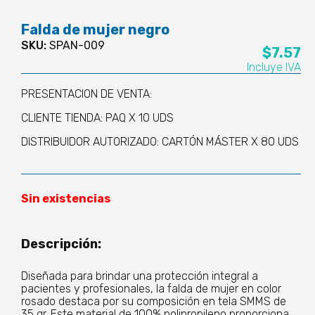
Falda de mujer negro
SKU:
SPAN-009
$
7.57
Incluye IVA
PRESENTACION DE VENTA:
CLIENTE TIENDA: PAQ X 10 UDS
DISTRIBUIDOR AUTORIZADO: CARTÓN MÁSTER X 80 UDS
Sin existencias
Descripción:
Diseñada para brindar una protección integral a
pacientes y profesionales, la falda de mujer en color
rosado destaca por su composición en tela SMMS de
35 gr. Este material de 100% polipropileno proporciona