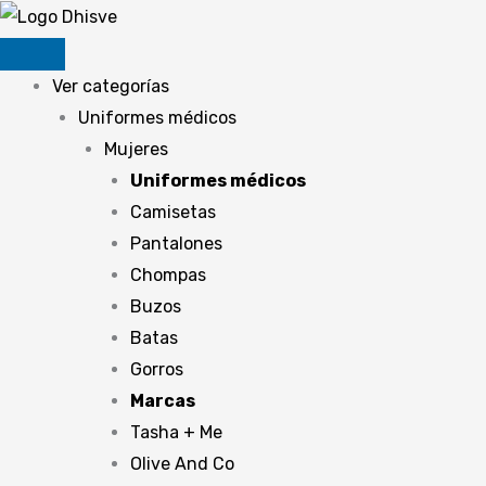
Ir
al
contenido
Ver categorías
Uniformes médicos
Mujeres
Uniformes médicos
Camisetas
Pantalones
Chompas
Buzos
Batas
Gorros
Marcas
Tasha + Me
Olive And Co