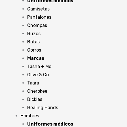
Uniformes médicos
Camisetas
Pantalones
Chompas
Buzos
Batas
Gorros
Marcas
Tasha + Me
Olive & Co
Taara
Cherokee
Dickies
Healing Hands
Hombres
Uniformes médicos