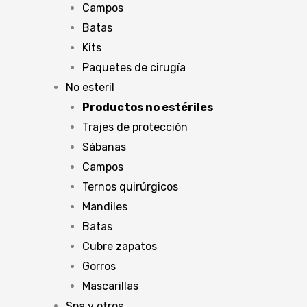
Campos
Batas
Kits
Paquetes de cirugía
No esteril
Productos no estériles
Trajes de protección
Sábanas
Campos
Ternos quirúrgicos
Mandiles
Batas
Cubre zapatos
Gorros
Mascarillas
Spa y otros