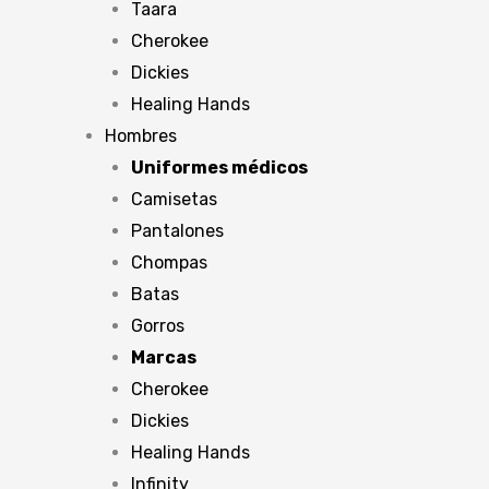
Taara
Cherokee
Dickies
Healing Hands
Hombres
Uniformes médicos
Camisetas
Pantalones
Chompas
Batas
Gorros
Marcas
Cherokee
Dickies
Healing Hands
Infinity