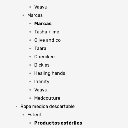
Vaayu
Marcas
Marcas
Tasha + me
Olive and co
Taara
Cherokee
Dickies
Healing hands
Infinity
Vaayu
Medcouture
Ropa medica descartable
Esteril
Productos estériles