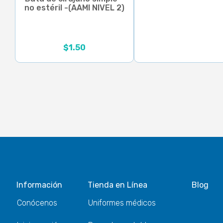
no estéril -(AAMI NIVEL 2)
$
1.50
Información
Tienda en Línea
Blog
Conócenos
Uniformes médicos