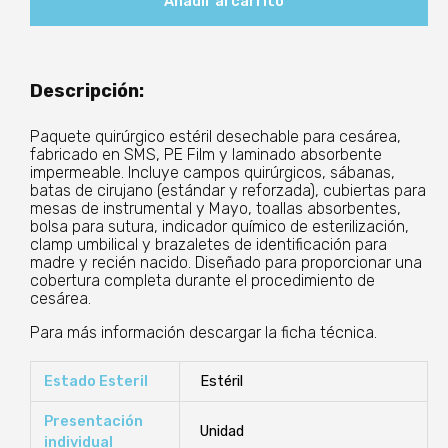
Añadir al carrito
cantidad
Descripción:
Paquete quirúrgico estéril desechable para cesárea,
fabricado en SMS, PE Film y laminado absorbente
impermeable. Incluye campos quirúrgicos, sábanas,
batas de cirujano (estándar y reforzada), cubiertas para
mesas de instrumental y Mayo, toallas absorbentes,
bolsa para sutura, indicador químico de esterilización,
clamp umbilical y brazaletes de identificación para
madre y recién nacido. Diseñado para proporcionar una
cobertura completa durante el procedimiento de
cesárea.
Para más información descargar la ficha técnica.
Estado Esteril
Estéril
Presentación
Unidad
individual