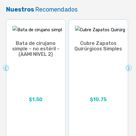
Nuestros
Recomendados
Bata de cirujano
Cubre Zapatos
simple – no estéril -
Quirúrgicos Simples
(AAMI NIVEL 2)
❮
❯
Rango de precios: desd
$
1.50
$
10.75