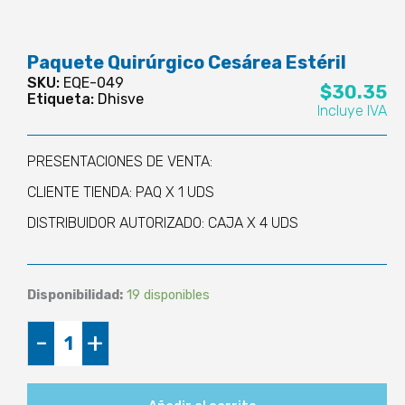
Paquete Quirúrgico Cesárea Estéril
SKU:
EQE-049
$
30.35
Etiqueta:
Dhisve
Incluye IVA
PRESENTACIONES DE VENTA:
CLIENTE TIENDA: PAQ X 1 UDS
DISTRIBUIDOR AUTORIZADO: CAJA X 4 UDS
Disponibilidad:
19 disponibles
Paquete
-
+
Quirúrgico
Cesárea
Estéril