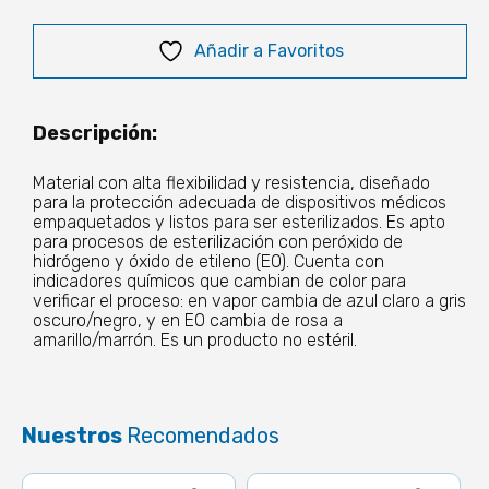
x
Añadir a Favoritos
100m
cantidad
Descripción:
Material con alta flexibilidad y resistencia, diseñado
para la protección adecuada de dispositivos médicos
empaquetados y listos para ser esterilizados. Es apto
para procesos de esterilización con peróxido de
hidrógeno y óxido de etileno (EO). Cuenta con
indicadores químicos que cambian de color para
verificar el proceso: en vapor cambia de azul claro a gris
oscuro/negro, y en EO cambia de rosa a
amarillo/marrón. Es un producto no estéril.
Nuestros
Recomendados