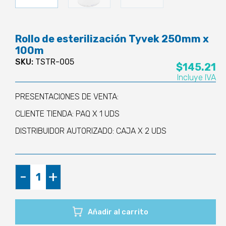
Rollo de esterilización Tyvek 250mm x
100m
SKU:
TSTR-005
$
145.21
Incluye IVA
PRESENTACIONES DE VENTA:
CLIENTE TIENDA: PAQ X 1 UDS
DISTRIBUIDOR AUTORIZADO: CAJA X 2 UDS
Rollo
-
+
de
esterilización
Tyvek
Añadir al carrito
250mm