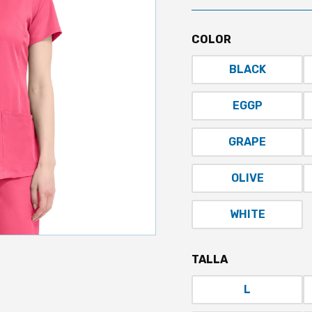
COLOR
BLACK
EGGP
GRAPE
OLIVE
WHITE
TALLA
L