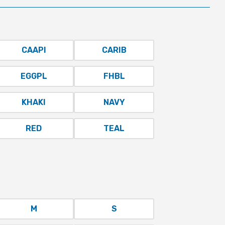
CAAPI
CARIB
EGGPL
FHBL
KHAKI
NAVY
RED
TEAL
M
S