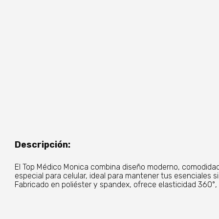
Descripción:
El Top Médico Monica combina diseño moderno, comodidad y f
especial para celular, ideal para mantener tus esenciales s
Fabricado en poliéster y spandex, ofrece elasticidad 360°,