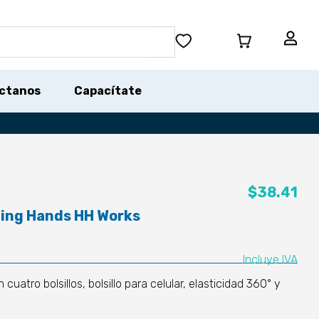
ctanos
Capacítate
$
38.41
ling Hands HH Works
Incluye IVA
uatro bolsillos, bolsillo para celular, elasticidad 360° y