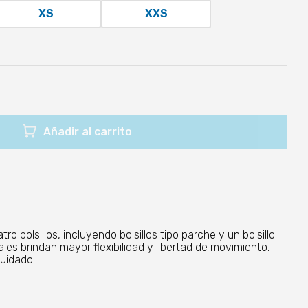
XS
XXS
Añadir al carrito
bolsillos, incluyendo bolsillos tipo parche y un bolsillo
les brindan mayor flexibilidad y libertad de movimiento.
cuidado.