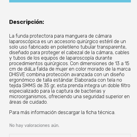
Laparoscópica
Estéril
cantidad
Descripción:
La funda protectora para manguera de cámara
laparoscópica es un accesorio quirúrgico estéril de un
solo uso fabricado en polietileno tubular transparente,
diseñado para proteger el cabezal de la cámara, cables
y tubos de los equipos de laparoscopía durante
procedimientos quirúrgicos. Con dimensiones de 13 a 15
cm de diáLa falda de mujer en color morado de la marca
DHISVE combina protección avanzada con un diseño
ergonómico de talla estándar. Elaborada con tela no
tejida SMMS de 35 gr, esta prenda integra un doble filtro
especializado para la captura de bacterias y
microorganismos, ofreciendo una seguridad superior en
áreas de cuidado.
Para más información descargar la ficha técnica.
No hay valoraciones aún.