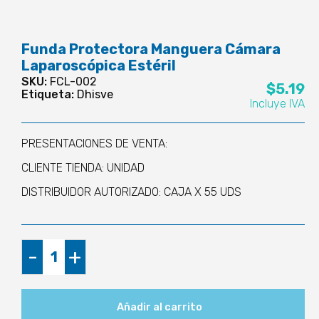
Funda Protectora Manguera Cámara
Laparoscópica Estéril
SKU:
FCL-002
$
5.19
Etiqueta:
Dhisve
Incluye IVA
PRESENTACIONES DE VENTA:
CLIENTE TIENDA: UNIDAD
DISTRIBUIDOR AUTORIZADO: CAJA X 55 UDS
Funda
-
+
Protectora
Manguera
Cámara
Añadir al carrito