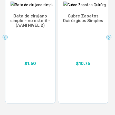
Bata de cirujano
Cubre Zapatos
simple – no estéril -
Quirúrgicos Simples
(AAMI NIVEL 2)
❮
❯
Rango de precios: desd
$
1.50
$
10.75