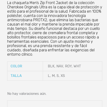
La chaqueta Men’s Zip Front Jacket de la colección
Cherokee Originals Ultra es la capa ideal de protección y
estilo para el profesional de la salud. Fabricada en 100%
poliéster, cuenta con la innovadora tecnología
antimicrobiana PROTX2, que elimina las bacterias que
causan el mal olor y mantiene la prenda impecable por
más tiempo. Su diseño funcional destaca por un cuello
alto protector, cierre de cremallera frontal completa y
bolsillos frontales espaciosos para un acceso rápido a
herramientas esenciales. Con un ajuste moderno y
profesional, es una prenda resistente y de fácil
cuidado, diseñada para enfrentar las exigencias del
entorno clínico.
COLOR
BLK, NAV, ROY, WHT
TALLA
L, M, S, XS
No hay valoraciones aún.