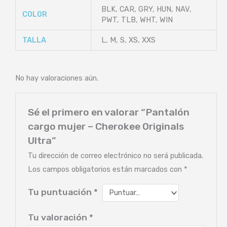
BLK, CAR, GRY, HUN, NAV,
COLOR
PWT, TLB, WHT, WIN
TALLA
L, M, S, XS, XXS
No hay valoraciones aún.
Sé el primero en valorar “Pantalón
cargo mujer – Cherokee Originals
Ultra”
Tu dirección de correo electrónico no será publicada.
Los campos obligatorios están marcados con
*
Tu puntuación
*
Tu valoración
*