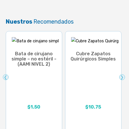
Nuestros
Recomendados
Bata de cirujano
Cubre Zapatos
simple – no estéril -
Quirúrgicos Simples
(AAMI NIVEL 2)
❮
❯
Rango de precios: desd
$
1.50
$
10.75