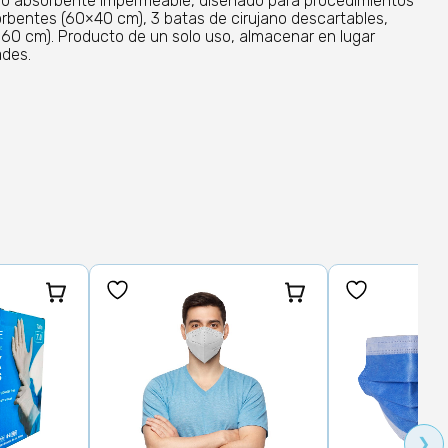
nado absorbente impermeable, diseñado para procedimientos
orbentes (60×40 cm), 3 batas de cirujano descartables,
60 cm). Producto de un solo uso, almacenar en lugar
ades.
❯