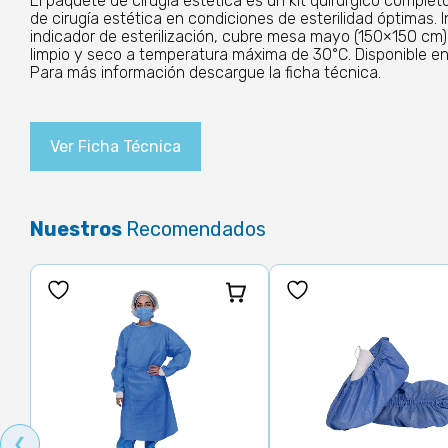
El paquete de cirugía estética es un kit quirúrgico compl
de cirugía estética en condiciones de esterilidad óptimas.
indicador de esterilización, cubre mesa mayo (150×150 cm
limpio y seco a temperatura máxima de 30°C. Disponible en
Para más información descargue la ficha técnica.
Ver Ficha Técnica
Nuestros
Recomendados
❮