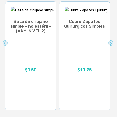
Bata de cirujano
Cubre Zapatos
simple – no estéril -
Quirúrgicos Simples
(AAMI NIVEL 2)
❮
❯
Rango de precios: desd
$
1.50
$
10.75